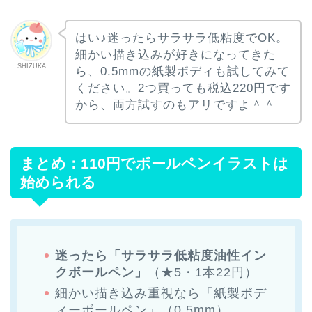
はい♪迷ったらサラサラ低粘度でOK。
細かい描き込みが好きになってきた
SHIZUKA
ら、0.5mmの紙製ボディも試してみて
ください。2つ買っても税込220円です
から、両方試すのもアリですよ＾＾
まとめ：110円でボールペンイラストは
始められる
迷ったら「サラサラ低粘度油性イン
クボールペン」
（★5・1本22円）
細かい描き込み重視なら「紙製ボデ
ィーボールペン」（0.5mm）