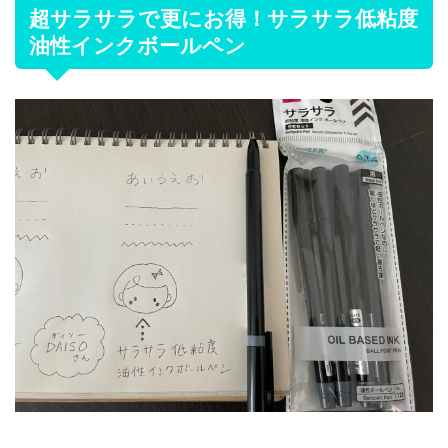
超サラサラで更にお得！サラサラ低粘度
油性インクボールペン