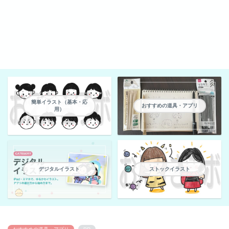
簡単イラスト（基本・応
おすすめの道具・アプリ
用）
デジタルイラスト
ストックイラスト