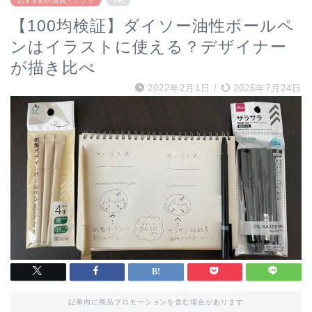
おすすめの道具・アプリ
PR
【100均検証】ダイソー油性ボールペ
ンはイラストに使える？デザイナー
が描き比べ
2022年2月1日
/
2026年7月24日
記事内に商品プロモーションを含む場合があります