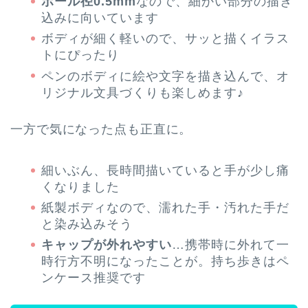
ボール径0.5mm
なので、細かい部分の描き
込みに向いています
ボディが細く軽いので、サッと描くイラス
トにぴったり
ペンのボディに絵や文字を描き込んで、オ
リジナル文具づくりも楽しめます♪
一方で気になった点も正直に。
細いぶん、長時間描いていると手が少し痛
くなりました
紙製ボディなので、濡れた手・汚れた手だ
と染み込みそう
キャップが外れやすい
…携帯時に外れて一
時行方不明になったことが。持ち歩きはペ
ンケース推奨です