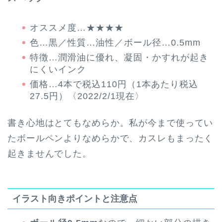
オススメ度…★★★★
色…黒／性質…油性／ボール径…0.5mm
特徴…潤滑油に優れ、凝固・かすれが起き
にくいインク
価格…4本で税込110円（1本あたり税込
27.5円）〈2022/2/1現在〉
書き心地はとてもなめらか。私が今まで使ってい
たボールペンよりなめらかで、カスレもまったく
起きませんでした。
イラスト向きポイントと注意点