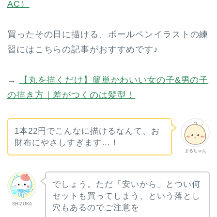
AC）
買ったその日に描ける、ボールペンイラストの練
習にはこちらの記事がおすすめです♪
→
【丸を描くだけ】簡単かわいい女の子&男の子
の描き方｜差がつくのは髪型！
1本22円でこんなに描けるなんて、お
財布にやさしすぎます…！
まるちゃん
でしょう。ただ「安いから」とつい何
セットも買ってしまう、という落とし
SHIZUKA
穴もあるのでご注意を