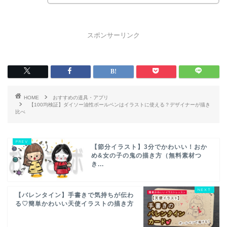
スポンサーリンク
HOME
おすすめの道具・アプリ
【100均検証】ダイソー油性ボールペンはイラストに使える？デザイナーが描き
比べ
【節分イラスト】3分でかわいい！おか
め&女の子の鬼の描き方（無料素材つ
き...
【バレンタイン】手書きで気持ちが伝わ
る♡簡単かわいい天使イラストの描き方