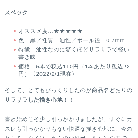
スペック
オススメ度…★★★★★
色…黒／性質…油性／ボール径…0.7mm
特徴…油性なのに驚くほどサラサラで軽い
書き味
価格…5本で税込110円（1本あたり税込22
円）〈2022/2/1現在〉
そして、とてもびっくりしたのが商品名どおりの
サラサラした描き心地
！！
書き始めこそ少し引っかかりましたが、すぐにカ
スレも引っかかりもない快適な描き心地に。今の