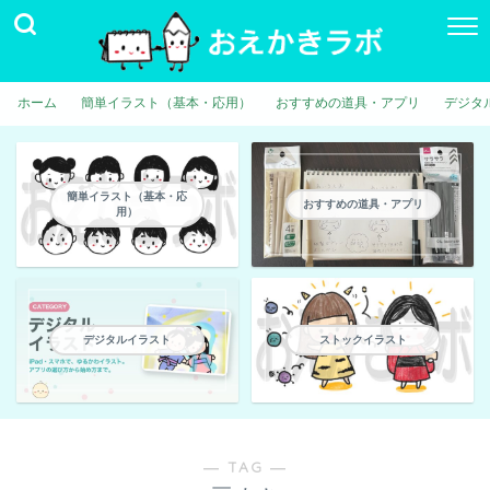
ホーム
簡単イラスト（基本・応用）
おすすめの道具・アプリ
デジタ
簡単イラスト（基本・応
おすすめの道具・アプリ
用）
デジタルイラスト
ストックイラスト
― TAG ―