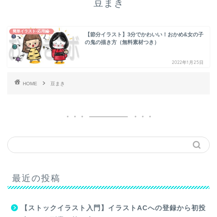
豆まき
簡単イラスト-応用編-
【節分イラスト】3分でかわいい！おかめ&女の子
の鬼の描き方（無料素材つき）
2022年1月25日
HOME
豆まき
最近の投稿
【ストックイラスト入門】イラストACへの登録から初投