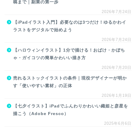
稿まで｜副業の第一歩
2026年7月24日
【iPadイラスト入門】必要なのは3つだけ！ゆるかわイ
ラストをデジタルで始めよう
2026年7月24日
【ハロウィンイラスト】1分で描ける！おばけ・かぼち
ゃ・ガイコツの簡単かわいい描き方
2026年7月20日
売れるストックイラストの条件｜現役デザイナーが明か
す「使いやすい素材」の正体
2026年1月19日
【七夕イラスト】iPadでふんわりかわいい織姫と彦星を
描こう（Adobe Fresco）
2025年6月6日